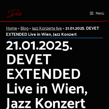
Zum
Menü
Inhalt
springen
Home
»
Blog
»
Jazz Konzerte live
»
21.01.2025. DEVET
EXTENDED Live in Wien, Jazz Konzert
21.01.2025.
DEVET
EXTENDED
Live in Wien,
Jazz Konzert