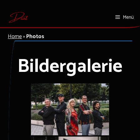
Zum
Menü
Inhalt
springen
Home
»
Photos
Bildergalerie