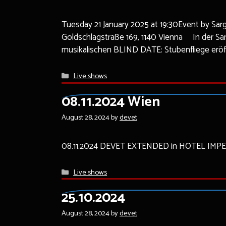
Tuesday 21 January 2025 at 19:30Event by Sargf
Goldschlagstraße 169, 1140 Vienna In der Sar
musikalischen BLIND DATE: Stubenfliege eröf
Categories
Live shows
08.11.2024 Wien
August 28, 2024
by
devet
08.11.2024 DEVET EXTENDED in HOTEL IMPERIAL
Categories
Live shows
25.10.2024
August 28, 2024
by
devet