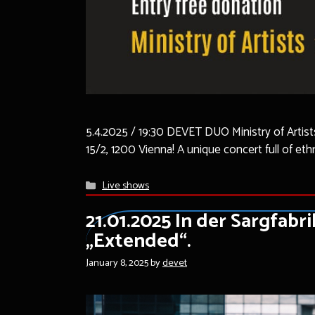
5.4.2025 / 19:30 DEVET DUO Ministry of ArtistsA
15/2, 1200 Vienna! A unique concert full of et
Categories
Live shows
21.01.2025 In der Sargfabr
„Extended“.
January 8, 2025
by
devet