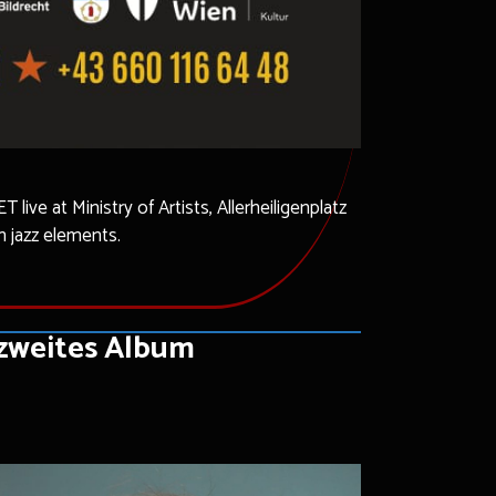
ive at Ministry of Artists, Allerheiligenplatz
n jazz elements.
r zweites Album