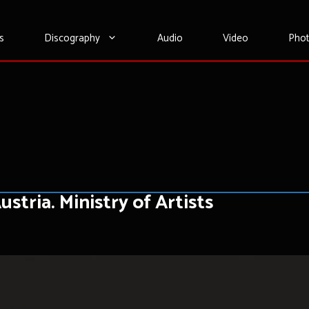
s
Discography
Audio
Video
Pho
ustria. Ministry of Artists