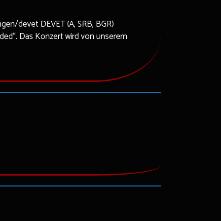
ltungen/devet DEVET (A, SRB, BGR)
nded“. Das Konzert wird von unserem