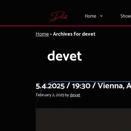
Skip
Home
Show
to
content
Home
»
Archives for devet
devet
5.4.2025 / 19:30 / Vienna, A
February 2, 2025
by
devet